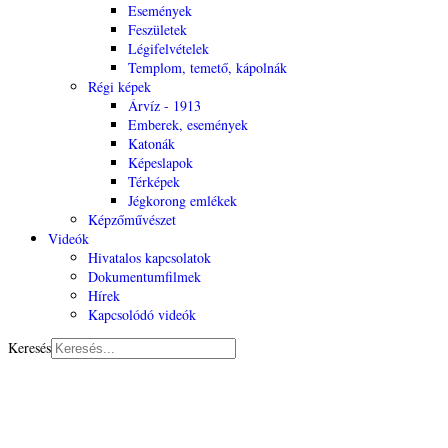
Események
Feszületek
Légifelvételek
Templom, temető, kápolnák
Régi képek
Árvíz - 1913
Emberek, események
Katonák
Képeslapok
Térképek
Jégkorong emlékek
Képzőművészet
Videók
Hivatalos kapcsolatok
Dokumentumfilmek
Hírek
Kapcsolódó videók
Keresés