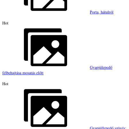
Porta, hátulról
Hot
Gyapjúlepedő
félbehajtása mosatás előtt
Hot
Gyapjúllepedő szövés: