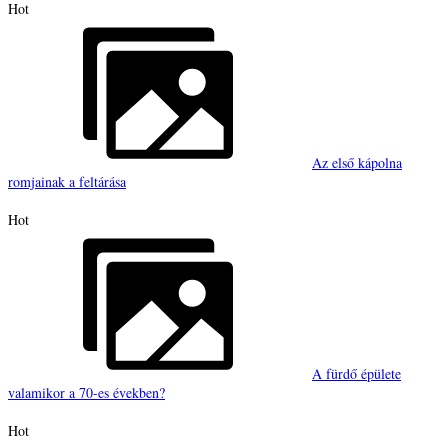
Hot
Az első kápolna
romjainak a feltárása
Hot
A fürdő épülete
valamikor a 70-es években?
Hot