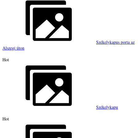
Székelykapus porta az
Alszegi úton
Hot
Székelykapu
Hot