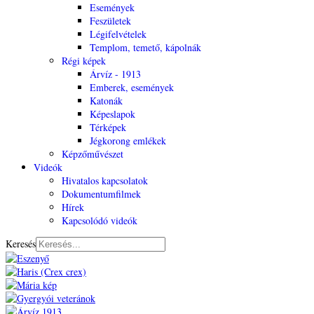
Események
Feszületek
Légifelvételek
Templom, temető, kápolnák
Régi képek
Árvíz - 1913
Emberek, események
Katonák
Képeslapok
Térképek
Jégkorong emlékek
Képzőművészet
Videók
Hivatalos kapcsolatok
Dokumentumfilmek
Hírek
Kapcsolódó videók
Keresés