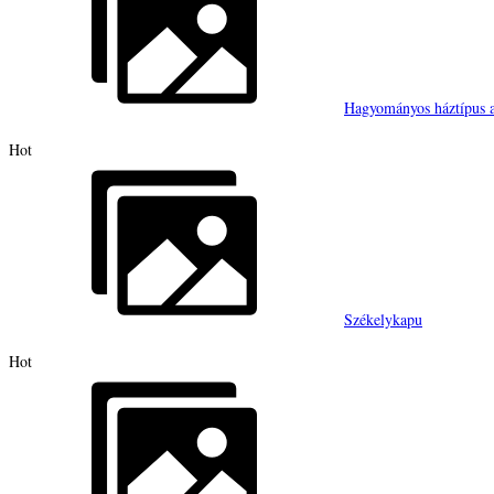
Hagyományos háztípus a
Hot
Székelykapu
Hot