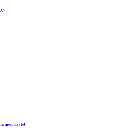
009
sa mosatás előtt