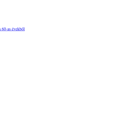
 60-as évekből