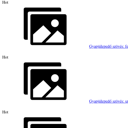
Hot
Gyapjúlepedő szövés: fe
Hot
Gyapjúlepedő szövés: s
Hot