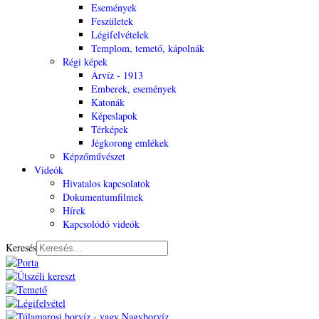
Események
Feszületek
Légifelvételek
Templom, temető, kápolnák
Régi képek
Árvíz - 1913
Emberek, események
Katonák
Képeslapok
Térképek
Jégkorong emlékek
Képzőművészet
Videók
Hivatalos kapcsolatok
Dokumentumfilmek
Hírek
Kapcsolódó videók
Keresés