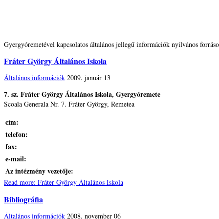
Gyergyóremetével kapcsolatos általános jellegű információk nyilvános forráso
Fráter György Általános Iskola
Általános információk
2009. január 13
7. sz. Fráter György Általános Iskola, Gyergyóremete
Scoala Generala Nr. 7. Fráter György, Remetea
cím:
telefon:
fax:
e-mail:
Az intézmény vezetője:
Read more: Fráter György Általános Iskola
Bibliográfia
Általános információk
2008. november 06