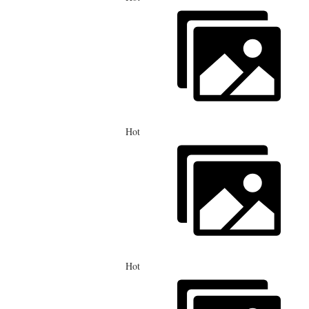
Hot
Hot