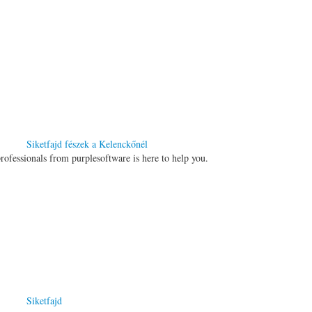
Siketfajd fészek a Kelenckőnél
rofessionals from purplesoftware is here to help you.
Siketfajd