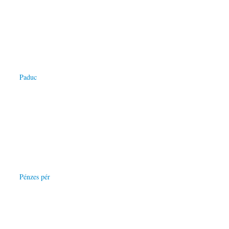
Paduc
Pénzes pér