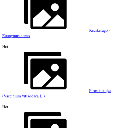
Kecskerágó -
Euonymus nanus
Hot
Piros kokojza
(Vaccinium vitis-idaea L.)
Hot