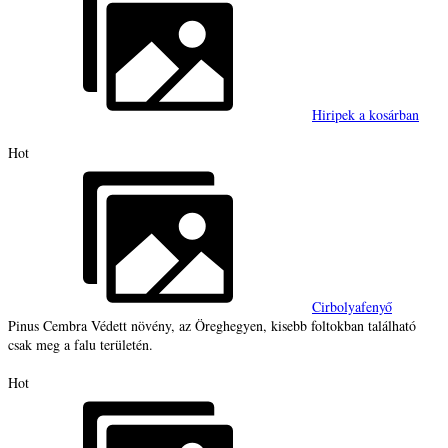
Hiripek a kosárban
Hot
Cirbolyafenyő
Pinus Cembra Védett növény, az Öreghegyen, kisebb foltokban található
csak meg a falu területén.
Hot