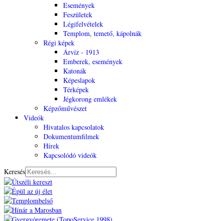
Események
Feszületek
Légifelvételek
Templom, temető, kápolnák
Régi képek
Árvíz - 1913
Emberek, események
Katonák
Képeslapok
Térképek
Jégkorong emlékek
Képzőművészet
Videók
Hivatalos kapcsolatok
Dokumentumfilmek
Hírek
Kapcsolódó videók
Keresés