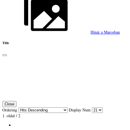
Hínár a Marosban
Title
Close
Ordering
Display Num
1. oldal / 2