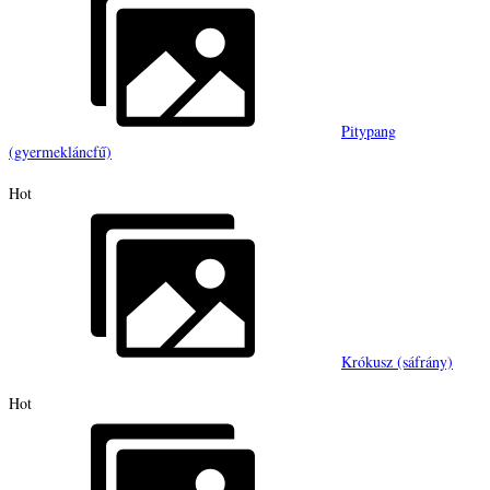
Pitypang
(gyermekláncfű)
Hot
Krókusz (sáfrány)
Hot