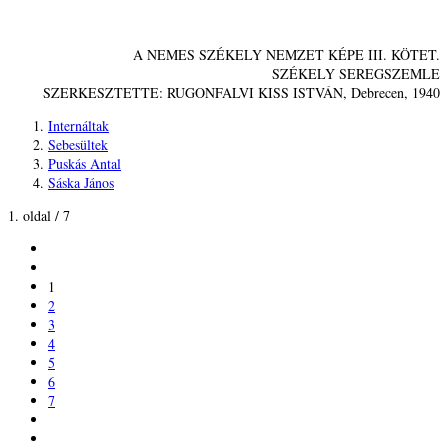
A NEMES SZÉKELY NEMZET KÉPE III. KÖTET.
SZÉKELY SEREGSZEMLE
SZERKESZTETTE: RUGONFALVI KISS ISTVÁN, Debrecen, 1940
Internáltak
Sebesültek
Puskás Antal
Sáska János
1. oldal / 7
1
2
3
4
5
6
7