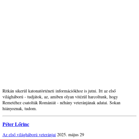
Ritkán sikerül katonatörténeti információkhoz is jutni. Itt az első
világháború - tudjátok, az, amiben olyan vitézül harcoltunk, hogy
Remetéhez csatolták Romániát - néhány veteránjának adatai. Sokan
hiányoznak, tudom.
Péter Lőrinc
Az első világháború veteránjai
2025. május 29