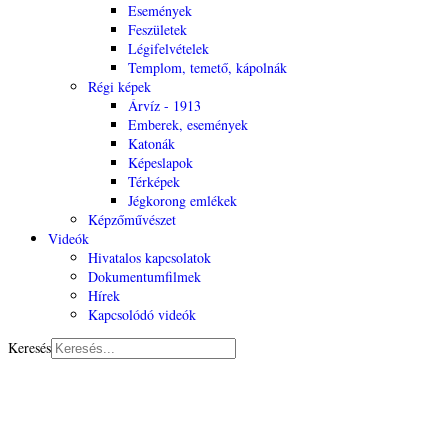
Események
Feszületek
Légifelvételek
Templom, temető, kápolnák
Régi képek
Árvíz - 1913
Emberek, események
Katonák
Képeslapok
Térképek
Jégkorong emlékek
Képzőművészet
Videók
Hivatalos kapcsolatok
Dokumentumfilmek
Hírek
Kapcsolódó videók
Keresés