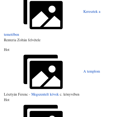
Keresztek a
temetőben
Renteria Zoltán felvétele
Hot
A templom
Lésztyán Ferenc -
Megszentelt kövek
c. könyvében
Hot