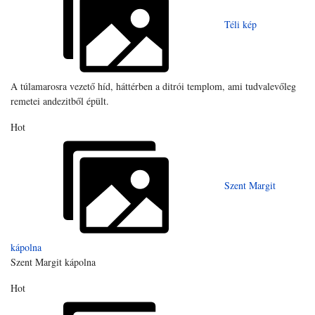
Téli kép
A túlamarosra vezető híd, háttérben a ditrói templom, ami tudvalevőleg
remetei andezitből épült.
Hot
Szent Margit
kápolna
Szent Margit kápolna
Hot