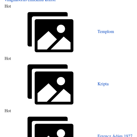
Hot
Templom
Hot
Kripta
Hot
Ferencz Ádám 1927