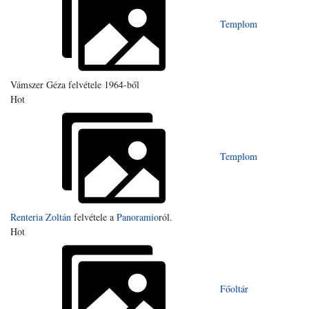
Templom
Vámszer Géza felvétele 1964-ből
Hot
Templom
Renteria Zoltán
felvétele a
Panoramio
ról.
Hot
Főoltár