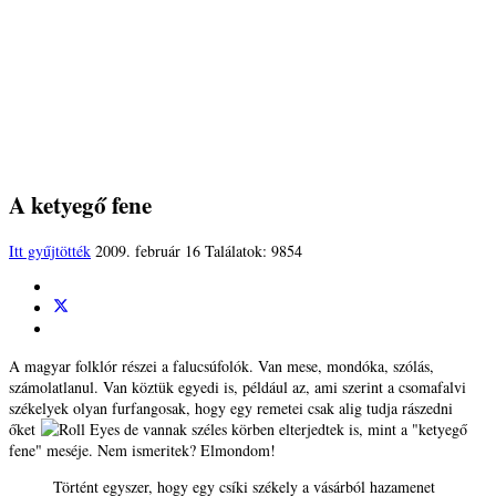
A ketyegő fene
Itt gyűjtötték
2009. február 16
Találatok: 9854
A magyar folklór részei a falucsúfolók. Van mese, mondóka, szólás,
számolatlanul. Van köztük egyedi is, például az, ami szerint a csomafalvi
székelyek olyan furfangosak, hogy egy remetei csak alig tudja rászedni
őket
de vannak széles körben elterjedtek is, mint a "ketyegő
fene" meséje. Nem ismeritek? Elmondom!
Történt egyszer, hogy egy csíki székely a vásárból hazamenet