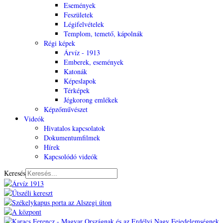
Események
Feszületek
Légifelvételek
Templom, temető, kápolnák
Régi képek
Árvíz - 1913
Emberek, események
Katonák
Képeslapok
Térképek
Jégkorong emlékek
Képzőművészet
Videók
Hivatalos kapcsolatok
Dokumentumfilmek
Hírek
Kapcsolódó videók
Keresés