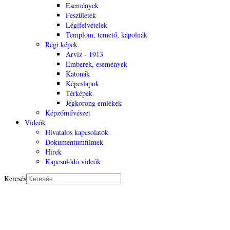
Események
Feszületek
Légifelvételek
Templom, temető, kápolnák
Régi képek
Árvíz - 1913
Emberek, események
Katonák
Képeslapok
Térképek
Jégkorong emlékek
Képzőművészet
Videók
Hivatalos kapcsolatok
Dokumentumfilmek
Hírek
Kapcsolódó videók
Keresés