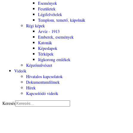
Események
Feszületek
Légifelvételek
Templom, temető, kápolnák
Régi képek
Árvíz - 1913
Emberek, események
Katonák
Képeslapok
Térképek
Jégkorong emlékek
Képzőművészet
Videók
Hivatalos kapcsolatok
Dokumentumfilmek
Hírek
Kapcsolódó videók
Keresés