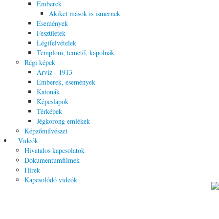
Emberek
Akiket mások is ismernek
Események
Feszületek
Légifelvételek
Templom, temető, kápolnák
Régi képek
Árvíz - 1913
Emberek, események
Katonák
Képeslapok
Térképek
Jégkorong emlékek
Képzőművészet
Videók
Hivatalos kapcsolatok
Dokumentumfilmek
Hírek
Kapcsolódó videók