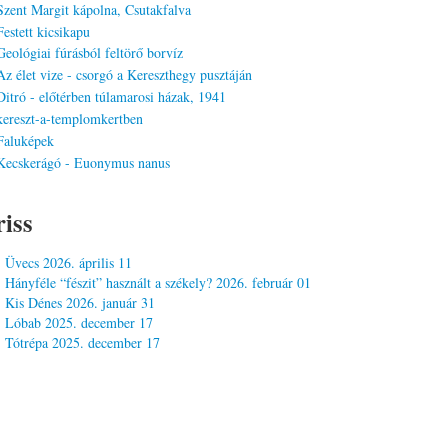
riss
Üvecs
2026. április 11
Hányféle “fészit” használt a székely?
2026. február 01
Kis Dénes
2026. január 31
Lóbab
2025. december 17
Tótrépa
2025. december 17