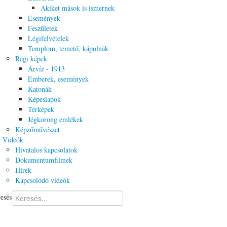
Akiket mások is ismernek
Események
Feszületek
Légifelvételek
Templom, temető, kápolnák
Régi képek
Árvíz - 1913
Emberek, események
Katonák
Képeslapok
Térképek
Jégkorong emlékek
Képzőművészet
Videók
Hivatalos kapcsolatok
Dokumentumfilmek
Hírek
Kapcsolódó videók
esés