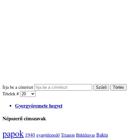
Írja be a címrészt
Szűrő
Törlés
Tételek #
Gyergyóremete hegyei
Népszerű címszavak
papok
Bakta
1940
gyapjúlepedő
Trianon
Bükkhavas