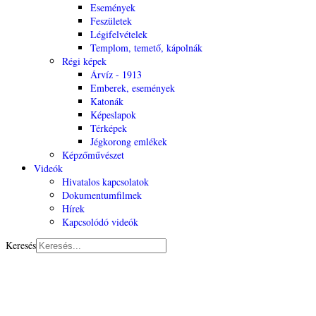
Események
Feszületek
Légifelvételek
Templom, temető, kápolnák
Régi képek
Árvíz - 1913
Emberek, események
Katonák
Képeslapok
Térképek
Jégkorong emlékek
Képzőművészet
Videók
Hivatalos kapcsolatok
Dokumentumfilmek
Hírek
Kapcsolódó videók
Keresés