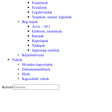
Események
Feszületek
Légifelvételek
Templom, temető, kápolnák
Régi képek
Árvíz - 1913
Emberek, események
Katonák
Képeslapok
Térképek
Jégkorong emlékek
Képzőművészet
Videók
Hivatalos kapcsolatok
Dokumentumfilmek
Hírek
Kapcsolódó videók
Keresés