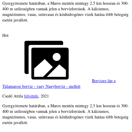
Gyergyóremete határában, a Maros mentén mintegy 2,5 km hosszan és 300-
400 m szélességben vannak jelen a borvízforrások. A kálciumos,
magnéziumos, vasas, szénvasas és kénhidrogénes vizek hatása több betegség
esetén javallott.
Hot
Borvizes láp a
Túlamarosi borvíz - vagy Nagyborvíz - mellett
Csedő Attila
felvétele
, 2021
Gyergyóremete határában, a Maros mentén mintegy 2,5 km hosszan és 300-
400 m szélességben vannak jelen a borvízforrások. A kálciumos,
magnéziumos, vasas, szénvasas és kénhidrogénes vizek hatása több betegség
esetén javallott.