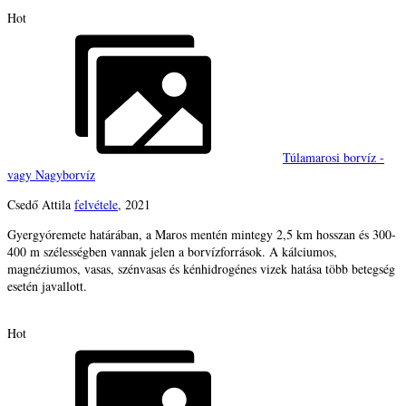
Hot
Túlamarosi borvíz -
vagy Nagyborvíz
Csedő Attila
felvétele
, 2021
Gyergyóremete határában, a Maros mentén mintegy 2,5 km hosszan és 300-
400 m szélességben vannak jelen a borvízforrások. A kálciumos,
magnéziumos, vasas, szénvasas és kénhidrogénes vizek hatása több betegség
esetén javallott.
Hot