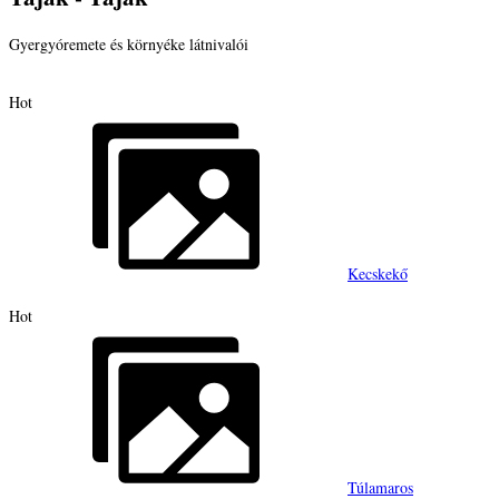
Gyergyóremete és környéke látnivalói
Hot
Kecskekő
Hot
Túlamaros