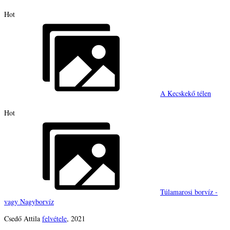
Hot
A Kecskekő télen
Hot
Túlamarosi borvíz -
vagy Nagyborvíz
Csedő Attila
felvétele
, 2021