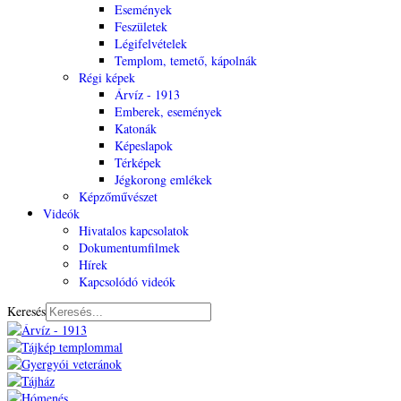
Események
Feszületek
Légifelvételek
Templom, temető, kápolnák
Régi képek
Árvíz - 1913
Emberek, események
Katonák
Képeslapok
Térképek
Jégkorong emlékek
Képzőművészet
Videók
Hivatalos kapcsolatok
Dokumentumfilmek
Hírek
Kapcsolódó videók
Keresés