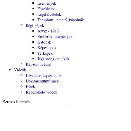
Események
Feszületek
Légifelvételek
Templom, temető, kápolnák
Régi képek
Árvíz - 1913
Emberek, események
Katonák
Képeslapok
Térképek
Jégkorong emlékek
Képzőművészet
Videók
Hivatalos kapcsolatok
Dokumentumfilmek
Hírek
Kapcsolódó videók
Keresés