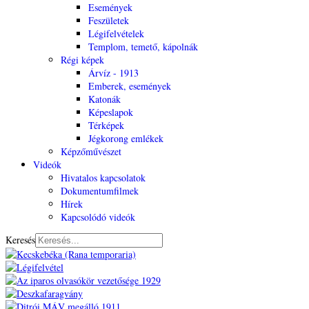
Események
Feszületek
Légifelvételek
Templom, temető, kápolnák
Régi képek
Árvíz - 1913
Emberek, események
Katonák
Képeslapok
Térképek
Jégkorong emlékek
Képzőművészet
Videók
Hivatalos kapcsolatok
Dokumentumfilmek
Hírek
Kapcsolódó videók
Keresés