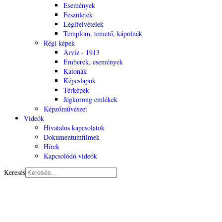
Események
Feszületek
Légifelvételek
Templom, temető, kápolnák
Régi képek
Árvíz - 1913
Emberek, események
Katonák
Képeslapok
Térképek
Jégkorong emlékek
Képzőművészet
Videók
Hivatalos kapcsolatok
Dokumentumfilmek
Hírek
Kapcsolódó videók
Keresés