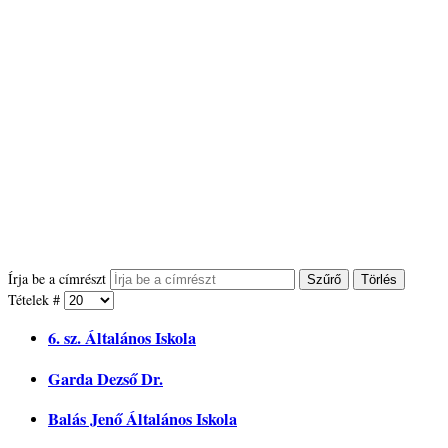
Írja be a címrészt
Szűrő
Törlés
Tételek #
6. sz. Általános Iskola
Garda Dezső Dr.
Balás Jenő Általános Iskola