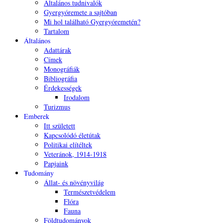
Általános tudnivalók
Gyergyóremete a sajtóban
Mi hol található Gyergyóremetén?
Tartalom
Általános
Adattárak
Címek
Monográfiák
Bibliográfia
Érdekességek
Irodalom
Turizmus
Emberek
Itt született
Kapcsolódó életútak
Politikai elítéltek
Veteránok, 1914-1918
Papjaink
Tudomány
Állat- és növényvilág
Természetvédelem
Flóra
Fauna
Földtudományok