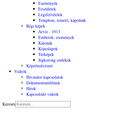
Események
Feszületek
Légifelvételek
Templom, temető, kápolnák
Régi képek
Árvíz - 1913
Emberek, események
Katonák
Képeslapok
Térképek
Jégkorong emlékek
Képzőművészet
Videók
Hivatalos kapcsolatok
Dokumentumfilmek
Hírek
Kapcsolódó videók
Keresés