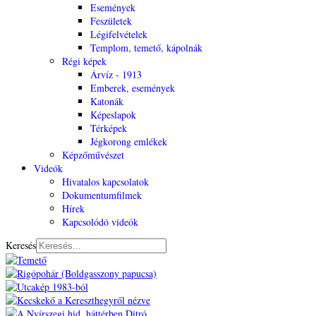
Események
Feszületek
Légifelvételek
Templom, temető, kápolnák
Régi képek
Árvíz - 1913
Emberek, események
Katonák
Képeslapok
Térképek
Jégkorong emlékek
Képzőművészet
Videók
Hivatalos kapcsolatok
Dokumentumfilmek
Hírek
Kapcsolódó videók
Keresés