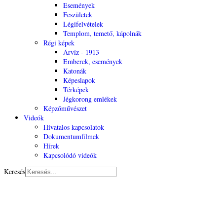
Események
Feszületek
Légifelvételek
Templom, temető, kápolnák
Régi képek
Árvíz - 1913
Emberek, események
Katonák
Képeslapok
Térképek
Jégkorong emlékek
Képzőművészet
Videók
Hivatalos kapcsolatok
Dokumentumfilmek
Hírek
Kapcsolódó videók
Keresés