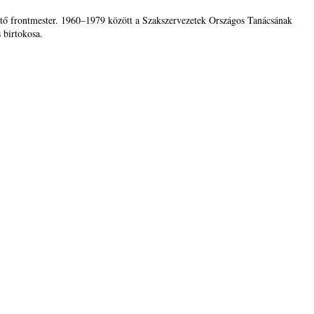
tő frontmester. 1960–1979 között a Szakszervezetek Országos Tanácsának
 birtokosa.