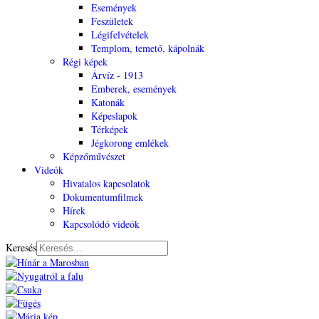
Események
Feszületek
Légifelvételek
Templom, temető, kápolnák
Régi képek
Árvíz - 1913
Emberek, események
Katonák
Képeslapok
Térképek
Jégkorong emlékek
Képzőművészet
Videók
Hivatalos kapcsolatok
Dokumentumfilmek
Hírek
Kapcsolódó videók
Keresés