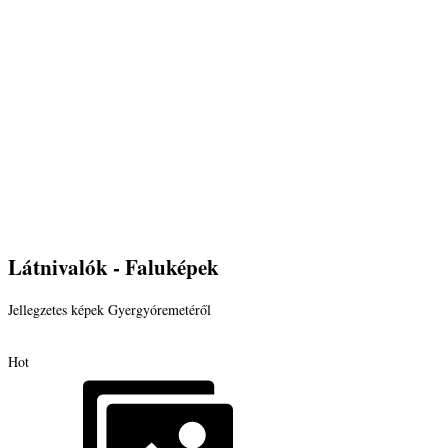
Látnivalók - Faluképek
Jellegzetes képek Gyergyóremetéről
Hot