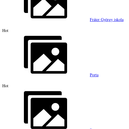
Fráter György iskola
Hot
Porta
Hot