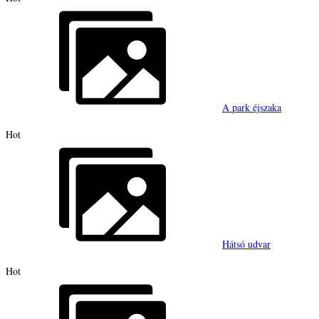
A park éjszaka
Hot
Hátsó udvar
Hot