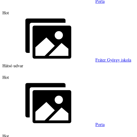
Porta
Hot
Fráter György iskola
Hátsó udvar
Hot
Porta
Hot