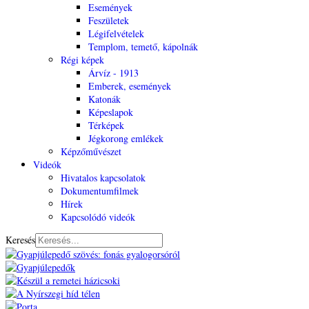
Események
Feszületek
Légifelvételek
Templom, temető, kápolnák
Régi képek
Árvíz - 1913
Emberek, események
Katonák
Képeslapok
Térképek
Jégkorong emlékek
Képzőművészet
Videók
Hivatalos kapcsolatok
Dokumentumfilmek
Hírek
Kapcsolódó videók
Keresés