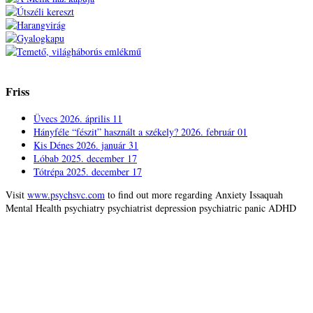
Friss
Üvecs
2026. április 11
Hányféle “fészit” használt a székely?
2026. február 01
Kis Dénes
2026. január 31
Lóbab
2025. december 17
Tótrépa
2025. december 17
Visit
www.psychsvc.com
to find out more regarding Anxiety Issaquah
Mental Health psychiatry psychiatrist depression psychiatric panic ADHD