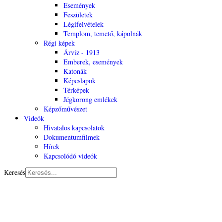
Események
Feszületek
Légifelvételek
Templom, temető, kápolnák
Régi képek
Árvíz - 1913
Emberek, események
Katonák
Képeslapok
Térképek
Jégkorong emlékek
Képzőművészet
Videók
Hivatalos kapcsolatok
Dokumentumfilmek
Hírek
Kapcsolódó videók
Keresés