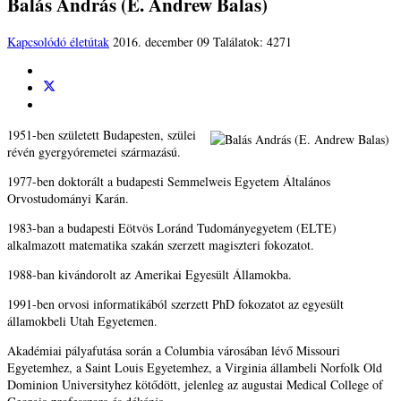
Balás András (E. Andrew Balas)
Kapcsolódó életútak
2016. december 09
Találatok: 4271
1951-ben született Budapesten, szülei
révén gyergyóremetei származású.
1977-ben doktorált a budapesti Semmelweis Egyetem Általános
Orvostudományi Karán.
1983-ban a budapesti Eötvös Loránd Tudományegyetem (ELTE)
alkalmazott matematika szakán szerzett magiszteri fokozatot.
1988-ban kivándorolt az Amerikai Egyesült Államokba.
1991-ben orvosi informatikából szerzett PhD fokozatot az egyesült
államokbeli Utah Egyetemen.
Akadémiai pályafutása során a Columbia városában lévő Missouri
Egyetemhez, a Saint Louis Egyetemhez, a Virginia állambeli Norfolk Old
Dominion Universityhez kötődött, jelenleg az augustai Medical College of