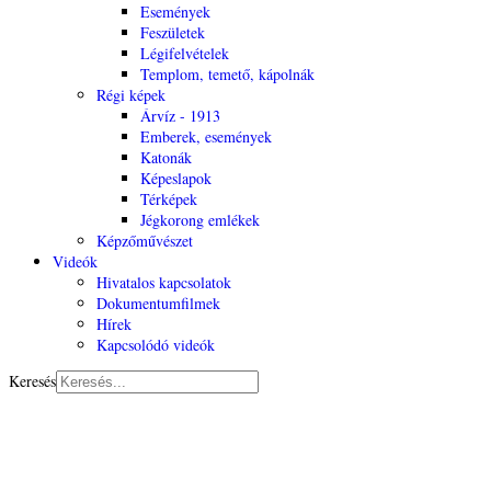
Események
Feszületek
Légifelvételek
Templom, temető, kápolnák
Régi képek
Árvíz - 1913
Emberek, események
Katonák
Képeslapok
Térképek
Jégkorong emlékek
Képzőművészet
Videók
Hivatalos kapcsolatok
Dokumentumfilmek
Hírek
Kapcsolódó videók
Keresés