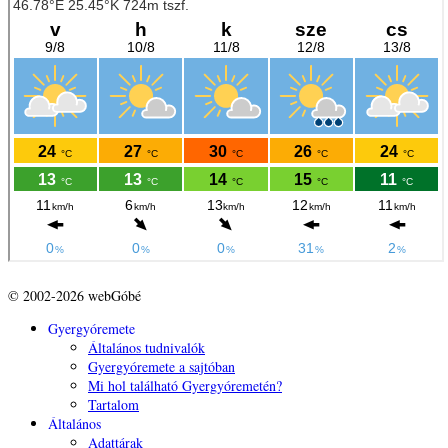
© 2002-2026 webGóbé
Gyergyóremete
Általános tudnivalók
Gyergyóremete a sajtóban
Mi hol található Gyergyóremetén?
Tartalom
Általános
Adattárak