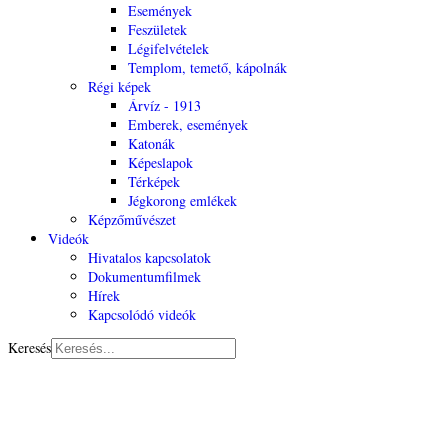
Események
Feszületek
Légifelvételek
Templom, temető, kápolnák
Régi képek
Árvíz - 1913
Emberek, események
Katonák
Képeslapok
Térképek
Jégkorong emlékek
Képzőművészet
Videók
Hivatalos kapcsolatok
Dokumentumfilmek
Hírek
Kapcsolódó videók
Keresés