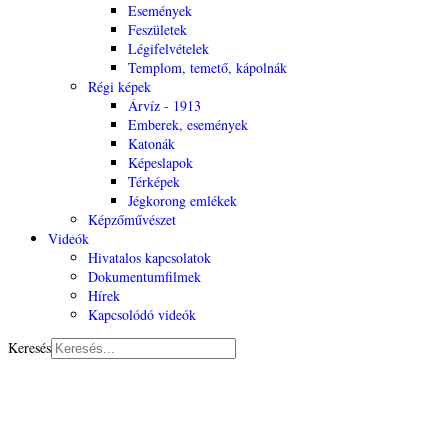
Események
Feszületek
Légifelvételek
Templom, temető, kápolnák
Régi képek
Árvíz - 1913
Emberek, események
Katonák
Képeslapok
Térképek
Jégkorong emlékek
Képzőművészet
Videók
Hivatalos kapcsolatok
Dokumentumfilmek
Hírek
Kapcsolódó videók
Keresés