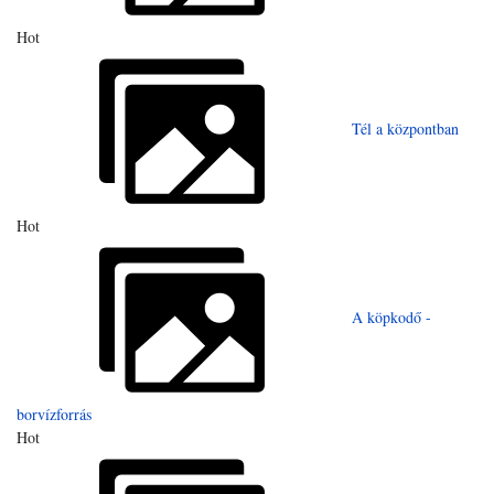
Hot
Tél a központban
Hot
A köpkodő -
borvízforrás
Hot