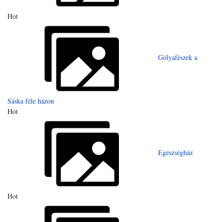
Hot
Gólyafészek a
Sáska féle házon
Hot
Egészségház
Hot