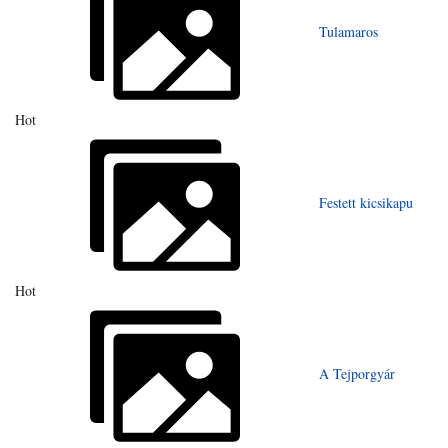
Tulamaros
Hot
Festett kicsikapu
Hot
A Tejporgyár