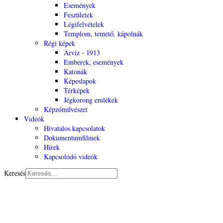
Események
Feszületek
Légifelvételek
Templom, temető, kápolnák
Régi képek
Árvíz - 1913
Emberek, események
Katonák
Képeslapok
Térképek
Jégkorong emlékek
Képzőművészet
Videók
Hivatalos kapcsolatok
Dokumentumfilmek
Hírek
Kapcsolódó videók
Keresés