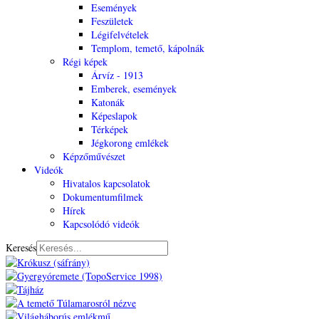
Események
Feszületek
Légifelvételek
Templom, temető, kápolnák
Régi képek
Árvíz - 1913
Emberek, események
Katonák
Képeslapok
Térképek
Jégkorong emlékek
Képzőművészet
Videók
Hivatalos kapcsolatok
Dokumentumfilmek
Hírek
Kapcsolódó videók
Keresés