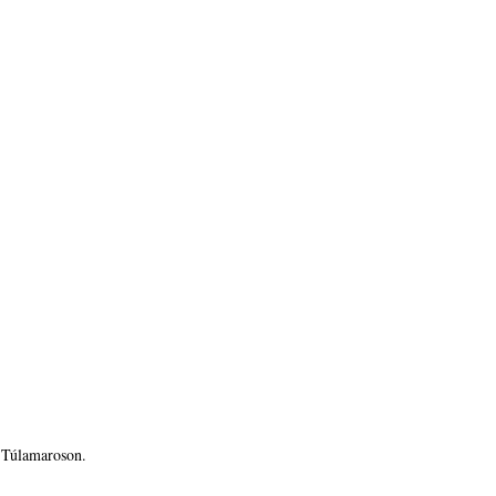
z Túlamaroson.