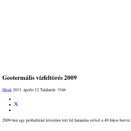
Geotermális vízfeltörés 2009
Hírek
2013. április 12
Találatok: 3346
2009-ben egy próbafúrást követően tört fel hatamlas erővel a 40 fokos borví