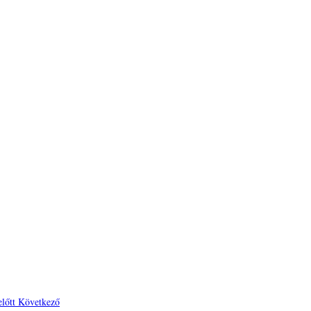
előtt
Következő