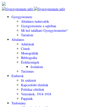
Gyergyóremete
Általános tudnivalók
Gyergyóremete a sajtóban
Mi hol található Gyergyóremetén?
Tartalom
Általános
Adattárak
Címek
Monográfiák
Bibliográfia
Érdekességek
Irodalom
Turizmus
Emberek
Itt született
Kapcsolódó életútak
Politikai elítéltek
Veteránok, 1914-1918
Papjaink
Tudomány