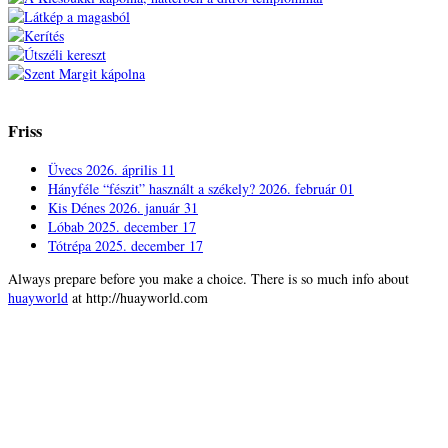
Friss
Üvecs
2026. április 11
Hányféle “fészit” használt a székely?
2026. február 01
Kis Dénes
2026. január 31
Lóbab
2025. december 17
Tótrépa
2025. december 17
Always prepare before you make a choice. There is so much info about
huayworld
at http://huayworld.com