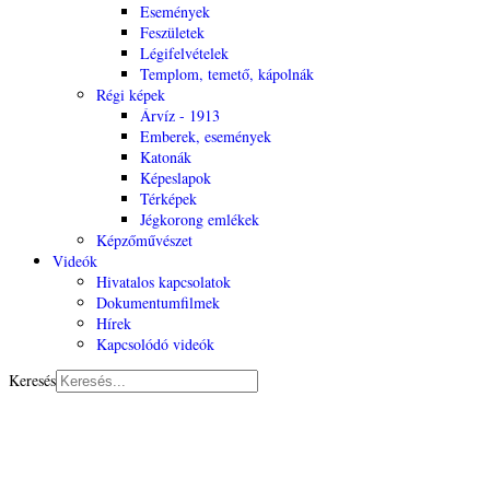
Események
Feszületek
Légifelvételek
Templom, temető, kápolnák
Régi képek
Árvíz - 1913
Emberek, események
Katonák
Képeslapok
Térképek
Jégkorong emlékek
Képzőművészet
Videók
Hivatalos kapcsolatok
Dokumentumfilmek
Hírek
Kapcsolódó videók
Keresés