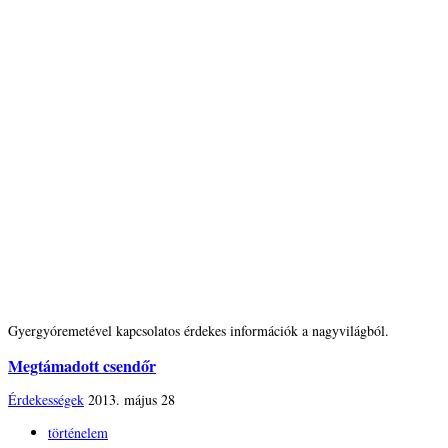
Gyergyóremetével kapcsolatos érdekes információk a nagyvilágból.
Megtámadott csendőr
Érdekességek
2013. május 28
történelem