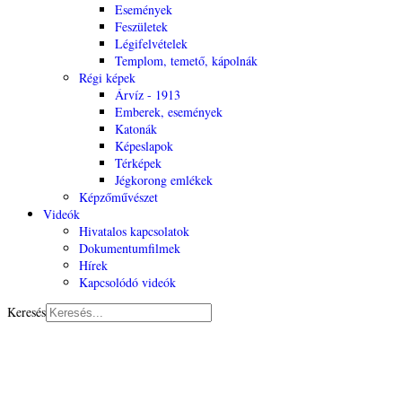
Események
Feszületek
Légifelvételek
Templom, temető, kápolnák
Régi képek
Árvíz - 1913
Emberek, események
Katonák
Képeslapok
Térképek
Jégkorong emlékek
Képzőművészet
Videók
Hivatalos kapcsolatok
Dokumentumfilmek
Hírek
Kapcsolódó videók
Keresés