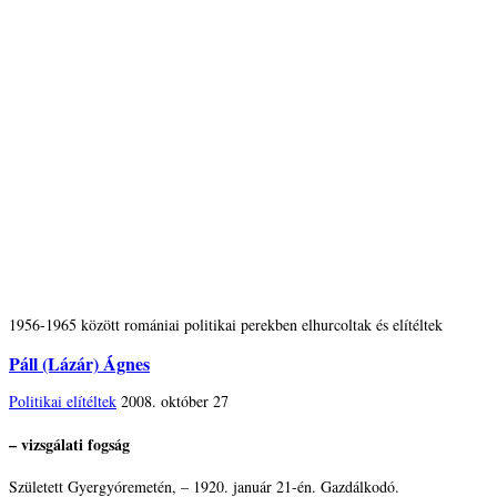
1956-1965 között romániai politikai perekben elhurcoltak és elítéltek
Páll (Lázár) Ágnes
Politikai elítéltek
2008. október 27
– vizsgálati fogság
Született Gyergyóremetén, – 1920. január 21-én. Gazdálkodó.