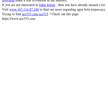
tayoyarns
made a real revolution in the industry.
If you are not interested in
bahis forum
, then you have already missed a lot.
Visit
www.167.114.87.240
to find out more regarding agen bola terpercaya
Trying to find
ace333.casa ace333
? Check out this page:
https://www.ace333.casa