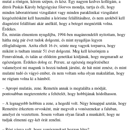
mutat a röntgen, kérem szépen, és kész. Egy nagyon kedves kollégám, a
ditrói Puskás Károly belgyógyász főorvos mondja, tartja és éli, hogy
minden laboratóriumi vizsgálatot vagy minden paraklinikai vizsgálatot
kiegészítésként kell használni a kórisme felállításához, és nem azokból kell
diagnózist felállítani akár anélkül, hogy a beteget megnéztük volna.
Érdekes.
Én, miután elmentem nyugdíjba, 1994-ben magánrendelőt nyitottam, hogy
hátha még pár évet tudok dolgozni, és mint nyugdíjas legyen
elfoglaltságom. Azóta eltelt 16 év, szinte meg vagyok torpanva, hogy
miként is tudtam immár 51 évet dolgozni. Meg kell köszönjem a
Fennvalónak, és talán az elődeim genetikai kódjának, hogy megmaradt az
egészségem. Érdekes dolog ez. Persze, az egészség megőrzéséhez
valamelyest mi magunk is hozzá tudunk járulni, de hát mint zenész, és mint
mulatni tudó és vágyó ember, én nem voltam soha olyan makulátlan, hogy
ne rúgtam volna ki a hámból.
– Apropó mulatás, zene. Remetén annak is megtalálta a módját,
pontosabban megteremtette a feltételét, hogy hobbijának hódolhasson.
– A legnagyobb hobbim a zene, a hegedű volt. Négy hónappal azután, hogy
Remetére érkeztem orvosként, már megvolt a vonószenekar a faluban,
amelyet én vezetettem. Sosem voltam olyan fáradt a munkától, hogy ne
tudjak elmenni egy-két órát zenélni.
– Régi vágya volt, hogy vonószenekart hozzon létre?