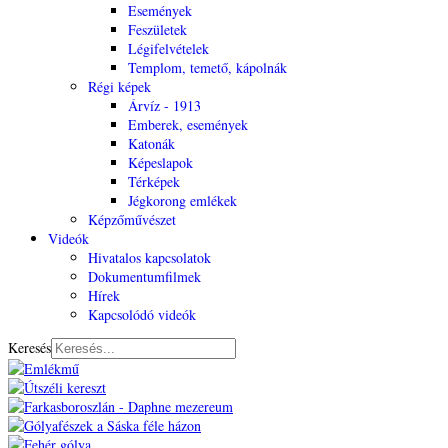
Események
Feszületek
Légifelvételek
Templom, temető, kápolnák
Régi képek
Árvíz - 1913
Emberek, események
Katonák
Képeslapok
Térképek
Jégkorong emlékek
Képzőművészet
Videók
Hivatalos kapcsolatok
Dokumentumfilmek
Hírek
Kapcsolódó videók
Keresés