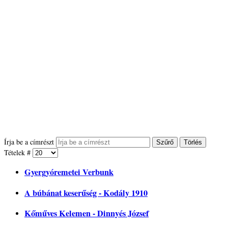
Írja be a címrészt
Szűrő
Törlés
Tételek #
Gyergyóremetei Verbunk
A búbánat keserűség - Kodály 1910
Kőműves Kelemen - Dinnyés József