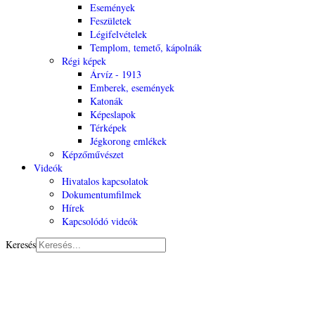
Események
Feszületek
Légifelvételek
Templom, temető, kápolnák
Régi képek
Árvíz - 1913
Emberek, események
Katonák
Képeslapok
Térképek
Jégkorong emlékek
Képzőművészet
Videók
Hivatalos kapcsolatok
Dokumentumfilmek
Hírek
Kapcsolódó videók
Keresés