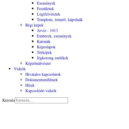
Események
Feszületek
Légifelvételek
Templom, temető, kápolnák
Régi képek
Árvíz - 1913
Emberek, események
Katonák
Képeslapok
Térképek
Jégkorong emlékek
Képzőművészet
Videók
Hivatalos kapcsolatok
Dokumentumfilmek
Hírek
Kapcsolódó videók
Keresés