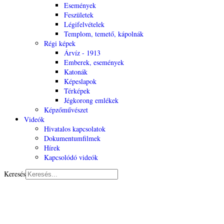
Események
Feszületek
Légifelvételek
Templom, temető, kápolnák
Régi képek
Árvíz - 1913
Emberek, események
Katonák
Képeslapok
Térképek
Jégkorong emlékek
Képzőművészet
Videók
Hivatalos kapcsolatok
Dokumentumfilmek
Hírek
Kapcsolódó videók
Keresés