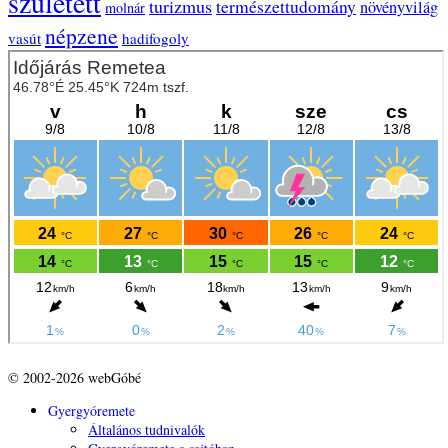
született
turizmus
természettudomány
növényvilág
molnár
népzene
vasút
hadifogoly
© 2002-2026 webGóbé
Gyergyóremete
Általános tudnivalók