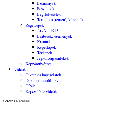
Események
Feszületek
Légifelvételek
Templom, temető, kápolnák
Régi képek
Árvíz - 1913
Emberek, események
Katonák
Képeslapok
Térképek
Jégkorong emlékek
Képzőművészet
Videók
Hivatalos kapcsolatok
Dokumentumfilmek
Hírek
Kapcsolódó videók
Keresés