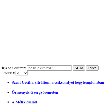
Írja be a címrészt
Szűrő
Törlés
Tételek #
Szent Cecília vitrálium a csíksomlyói kegytemplomban
Örmények Gyergyóremetén
A Mélik család