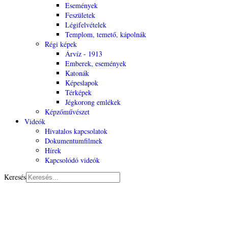
Események
Feszületek
Légifelvételek
Templom, temető, kápolnák
Régi képek
Árvíz - 1913
Emberek, események
Katonák
Képeslapok
Térképek
Jégkorong emlékek
Képzőművészet
Videók
Hivatalos kapcsolatok
Dokumentumfilmek
Hírek
Kapcsolódó videók
Keresés