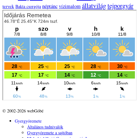
állatvilág
tejporgyár
néptánc
vízimalom
tervek
Bakta csorgója
© 2002-2026 webGóbé
Gyergyóremete
Általános tudnivalók
Gyergyóremete a sajtóban