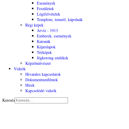
Események
Feszületek
Légifelvételek
Templom, temető, kápolnák
Régi képek
Árvíz - 1913
Emberek, események
Katonák
Képeslapok
Térképek
Jégkorong emlékek
Képzőművészet
Videók
Hivatalos kapcsolatok
Dokumentumfilmek
Hírek
Kapcsolódó videók
Keresés