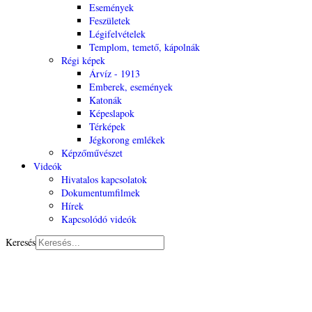
Események
Feszületek
Légifelvételek
Templom, temető, kápolnák
Régi képek
Árvíz - 1913
Emberek, események
Katonák
Képeslapok
Térképek
Jégkorong emlékek
Képzőművészet
Videók
Hivatalos kapcsolatok
Dokumentumfilmek
Hírek
Kapcsolódó videók
Keresés