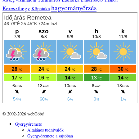
hagyományőrzés
Kereszthegy
Kőpataka
© 2002-2026 webGóbé
Gyergyóremete
Általános tudnivalók
Gyergyóremete a sajtóban