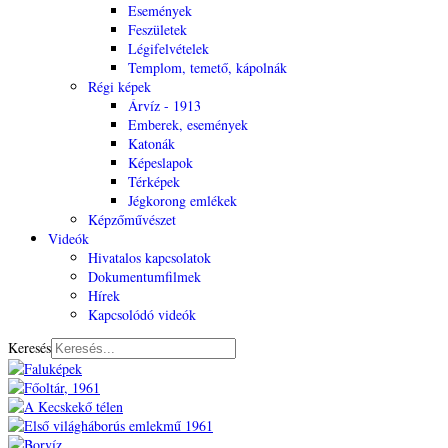
Események
Feszületek
Légifelvételek
Templom, temető, kápolnák
Régi képek
Árvíz - 1913
Emberek, események
Katonák
Képeslapok
Térképek
Jégkorong emlékek
Képzőművészet
Videók
Hivatalos kapcsolatok
Dokumentumfilmek
Hírek
Kapcsolódó videók
Keresés