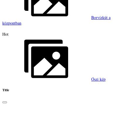
Borvízkút a
központban
Hot
Őszi kép
Title