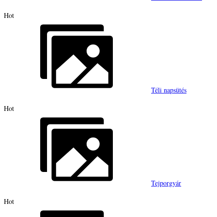
Hot
Téli napsütés
Hot
Tejporgyár
Hot