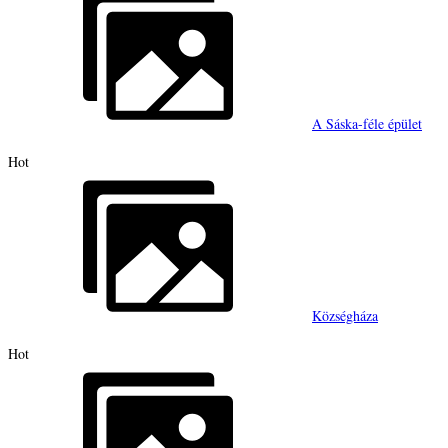
A Sáska-féle épület
Hot
Községháza
Hot