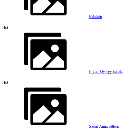
Falukép
Hot
Fráter György iskola
Hot
Szent Anna otthon