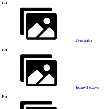
Hot
Csutakfalva
Hot
Eszenyői utcakép
Hot