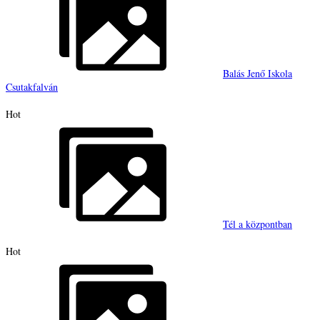
Balás Jenő Iskola
Csutakfalván
Hot
Tél a központban
Hot