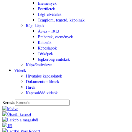
Események
Feszületek
Légifelvételek
Templom, temető, kápolnák
Régi képek
Árvíz - 1913
Emberek, események
Katonák
Képeslapok
Térképek
Jégkorong emlékek
Képzőművészet
Videók
Hivatalos kapcsolatok
Dokumentumfilmek
Hírek
Kapcsolódó videók
Keresés