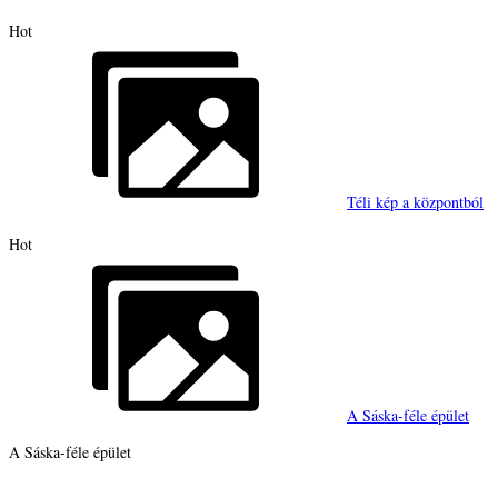
Hot
Téli kép a központból
Hot
A Sáska-féle épület
A Sáska-féle épület