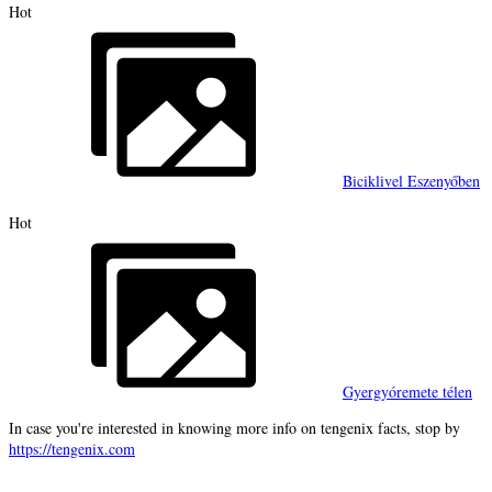
Hot
Biciklivel Eszenyőben
Hot
Gyergyóremete télen
In case you're interested in knowing more info on tengenix facts, stop by
https://tengenix.com