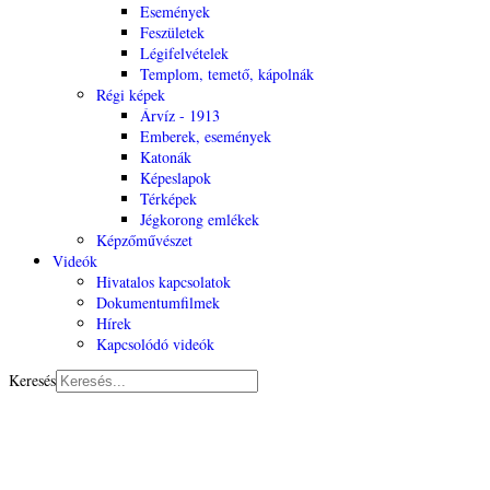
Események
Feszületek
Légifelvételek
Templom, temető, kápolnák
Régi képek
Árvíz - 1913
Emberek, események
Katonák
Képeslapok
Térképek
Jégkorong emlékek
Képzőművészet
Videók
Hivatalos kapcsolatok
Dokumentumfilmek
Hírek
Kapcsolódó videók
Keresés