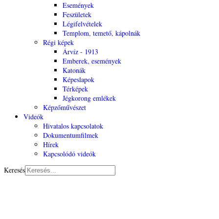
Események
Feszületek
Légifelvételek
Templom, temető, kápolnák
Régi képek
Árvíz - 1913
Emberek, események
Katonák
Képeslapok
Térképek
Jégkorong emlékek
Képzőművészet
Videók
Hivatalos kapcsolatok
Dokumentumfilmek
Hírek
Kapcsolódó videók
Keresés