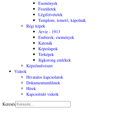
Események
Feszületek
Légifelvételek
Templom, temető, kápolnák
Régi képek
Árvíz - 1913
Emberek, események
Katonák
Képeslapok
Térképek
Jégkorong emlékek
Képzőművészet
Videók
Hivatalos kapcsolatok
Dokumentumfilmek
Hírek
Kapcsolódó videók
Keresés