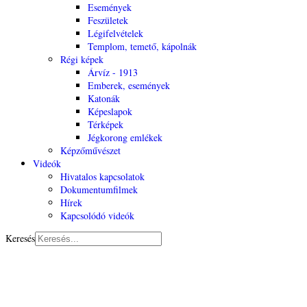
Események
Feszületek
Légifelvételek
Templom, temető, kápolnák
Régi képek
Árvíz - 1913
Emberek, események
Katonák
Képeslapok
Térképek
Jégkorong emlékek
Képzőművészet
Videók
Hivatalos kapcsolatok
Dokumentumfilmek
Hírek
Kapcsolódó videók
Keresés