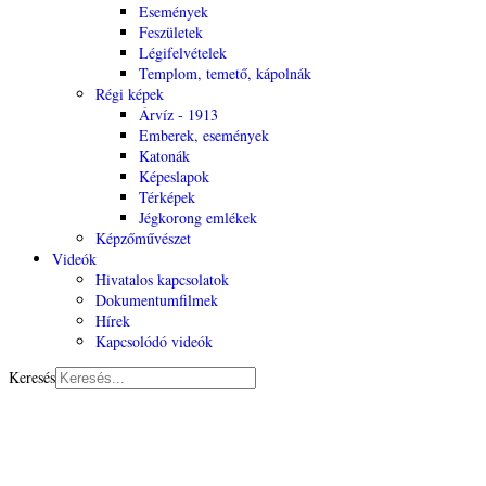
Események
Feszületek
Légifelvételek
Templom, temető, kápolnák
Régi képek
Árvíz - 1913
Emberek, események
Katonák
Képeslapok
Térképek
Jégkorong emlékek
Képzőművészet
Videók
Hivatalos kapcsolatok
Dokumentumfilmek
Hírek
Kapcsolódó videók
Keresés