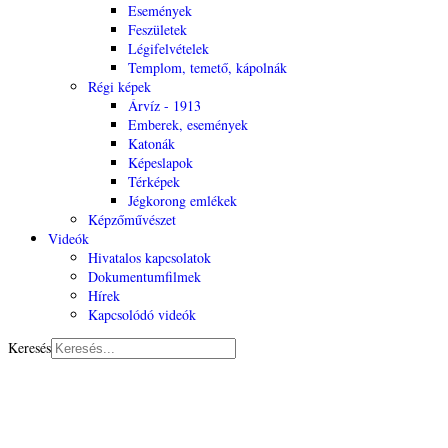
Események
Feszületek
Légifelvételek
Templom, temető, kápolnák
Régi képek
Árvíz - 1913
Emberek, események
Katonák
Képeslapok
Térképek
Jégkorong emlékek
Képzőművészet
Videók
Hivatalos kapcsolatok
Dokumentumfilmek
Hírek
Kapcsolódó videók
Keresés