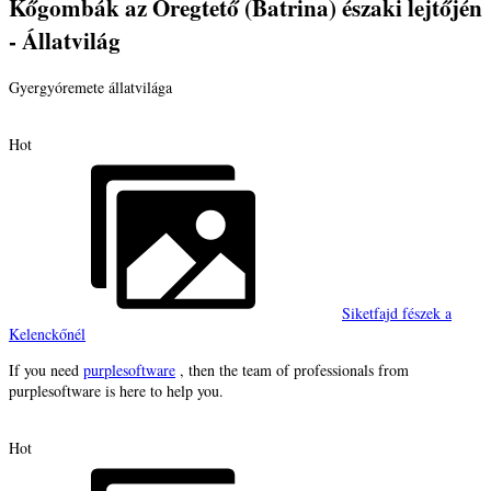
Kőgombák az Öregtető (Batrina) északi lejtőjén
- Állatvilág
Gyergyóremete állatvilága
Hot
Siketfajd fészek a
Kelenckőnél
If you need
purplesoftware
, then the team of professionals from
purplesoftware is here to help you.
Hot