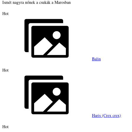
Ismét nagyra nőnek a csukák a Marosban
Hot
Balin
Hot
Haris (Crex crex)
Hot