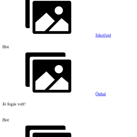
Siketfajd
Hot
Önhal
Jó fogás volt!
Hot