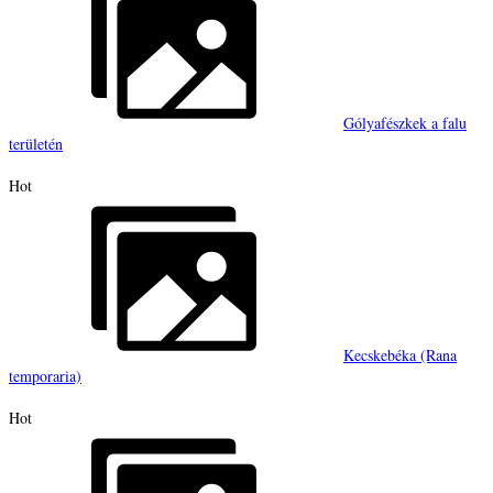
Gólyafészkek a falu
területén
Hot
Kecskebéka (Rana
temporaria)
Hot