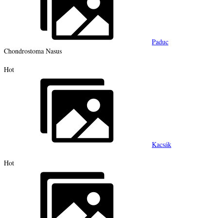
Paduc
Chondrostoma Nasus
Hot
Kacsák
Hot