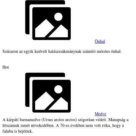
Önhal
Szárazon az egyik kedvelt halászzsákmánynak számító méretes önhal.
Hot
Medve
A kárpáti barnamedve (Ursus arctos arctos) szigorúan védett. Manapság a
létszámuk ismét növekedőben. A 70-es években nem volt ritka, hogy a
faluba is bejöttek.