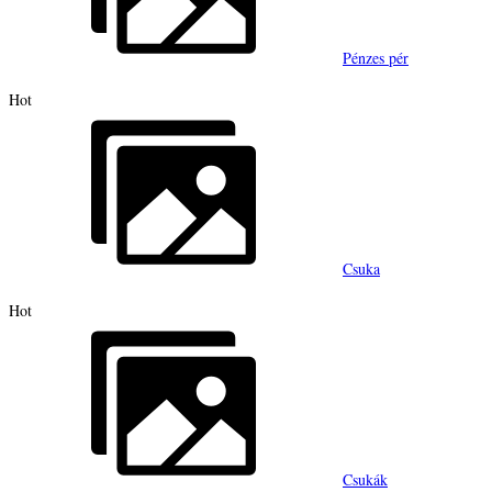
Pénzes pér
Hot
Csuka
Hot
Csukák