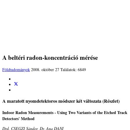
A beltéri radon-koncentráció mérése
Földtudományok
2008. október 27
Találatok: 6849
A maratott nyomdetektoros módszer két változata (Részlet)
Indoor Radon Measurements ­- Using Two Variants of the Etched Track
Detectors' Method
Drd. CSEGZI Sándor, Dr. Ana DANI