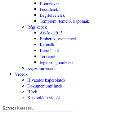
Események
Feszületek
Légifelvételek
Templom, temető, kápolnák
Régi képek
Árvíz - 1913
Emberek, események
Katonák
Képeslapok
Térképek
Jégkorong emlékek
Képzőművészet
Videók
Hivatalos kapcsolatok
Dokumentumfilmek
Hírek
Kapcsolódó videók
Keresés