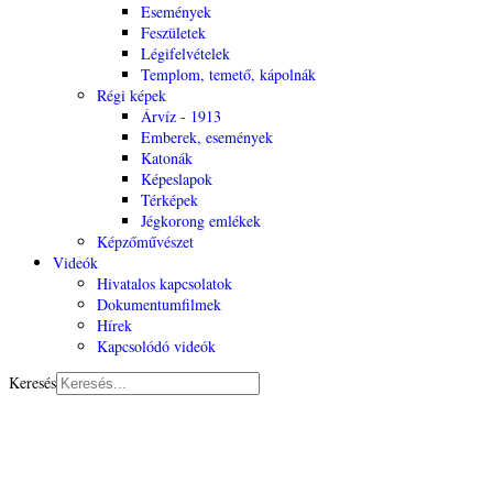
Események
Feszületek
Légifelvételek
Templom, temető, kápolnák
Régi képek
Árvíz - 1913
Emberek, események
Katonák
Képeslapok
Térképek
Jégkorong emlékek
Képzőművészet
Videók
Hivatalos kapcsolatok
Dokumentumfilmek
Hírek
Kapcsolódó videók
Keresés