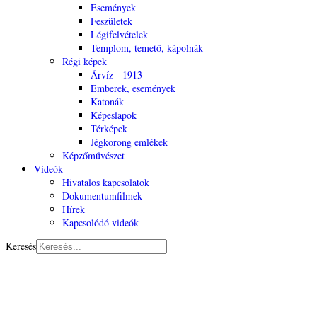
Események
Feszületek
Légifelvételek
Templom, temető, kápolnák
Régi képek
Árvíz - 1913
Emberek, események
Katonák
Képeslapok
Térképek
Jégkorong emlékek
Képzőművészet
Videók
Hivatalos kapcsolatok
Dokumentumfilmek
Hírek
Kapcsolódó videók
Keresés